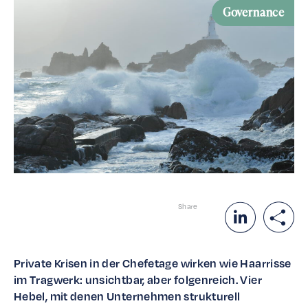
Governance
Share
Private Krisen in der Chefe­tage wirken wie Haar­risse
im Trag­w­erk: unsicht­bar, aber folgen­re­ich. Vier
Hebel, mit denen Unternehmen struk­turell