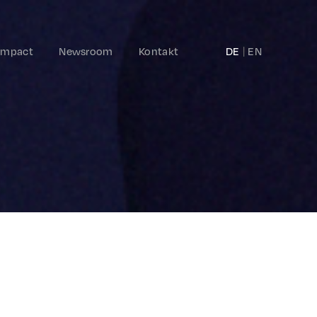
Impact
Newsroom
Kontakt
DE
EN