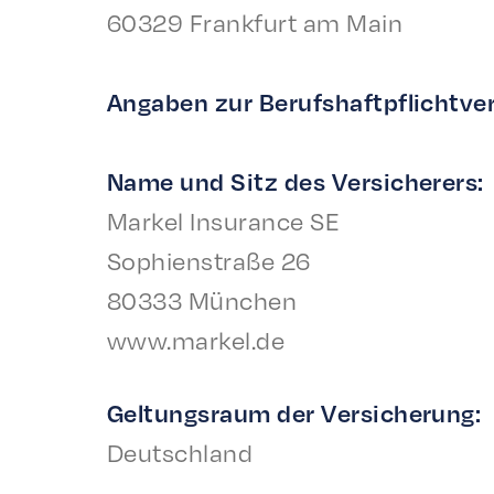
60329 Frank­furt am Main
Angaben zur Berufshaftpflichtve
Name und Sitz des Versicherers:
Markel Insur­ance SE
Sophien­straße 26
80333 München
www.markel.de
Geltungsraum der Versicherung:
Deutschland