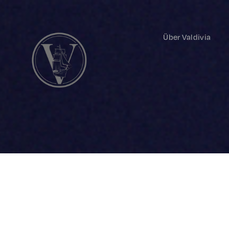
Über Valdivia