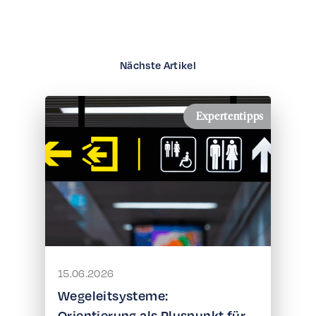
Nächste Artikel
Expertentipps
15.06.2026
Wegeleitsysteme:
Orientierung als Pluspunkt für