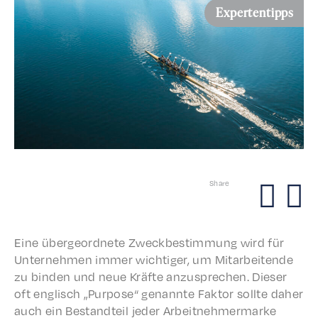
Expertentipps
Share
Eine über­ge­ord­nete Zweckbes­tim­mung wird für
Unternehmen immer wichtiger, um Mitar­bei­t­ende
zu binden und neue Kräfte anzus­prechen. Dieser
oft englisch „Purpose“ genan­nte Faktor sollte daher
auch ein Bestandteil jeder Arbeit­nehmer­marke