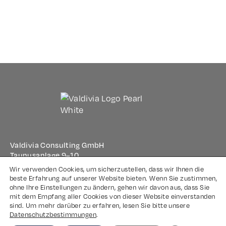
Valdivia Consulting GmbH
Taunusanlage 9–10
60329 Frankfurt am Main
Wir verwenden Cookies, um sicherzustellen, dass wir Ihnen die
beste Erfahrung auf unserer Website bieten. Wenn Sie zustimmen,
ohne Ihre Einstellungen zu ändern, gehen wir davon aus, dass Sie
Impressum
mit dem Empfang aller Cookies von dieser Website einverstanden
sind. Um mehr darüber zu erfahren, lesen Sie bitte unsere
Datenschutz
Datenschutzbestimmungen
.