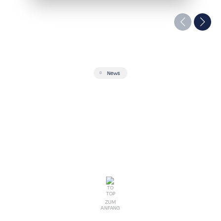
News
ZUM
ANFANG