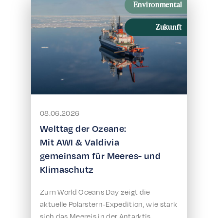
Environmental
Zukunft
08.06.2026
Welttag der Ozeane:
Mit AWI & Valdivia
gemeinsam für Meeres- und
Klimaschutz
Zum World Oceans Day zeigt die
aktuelle Polarstern-Expedition, wie stark
sich das Meereis in der Antarktis