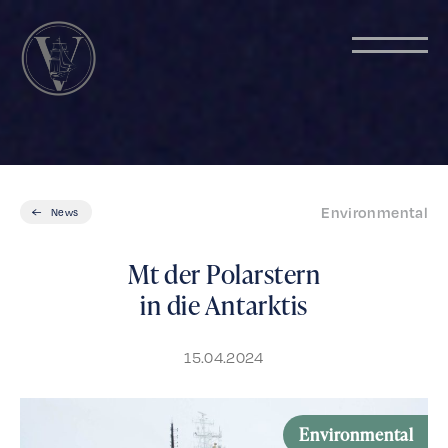
Environmental
News
Mt der Polarstern
in die Antarktis
15.04.2024
Environmental