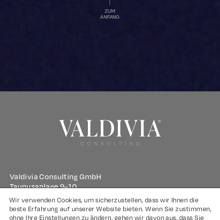
ZUM
ANFANG
Valdivia Consulting GmbH
Taunusanlage 9–10
60329 Frankfurt am Main
Wir verwenden Cookies, um sicherzustellen, dass wir Ihnen die
beste Erfahrung auf unserer Website bieten. Wenn Sie zustimmen,
ohne Ihre Einstellungen zu ändern, gehen wir davon aus, dass Sie