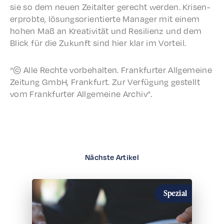
sie so dem neuen Zeital­ter gerecht werden. Krisen­
er­probte, lösung­sori­en­tierte Manag­er mit einem
hohen Maß an Kreativ­ität und Resilienz und dem
Blick für die Zukun­ft sind hier klar im Vorteil.
“© Alle Rechte vorbe­hal­ten. Frank­furter Allge­meine
Zeitung GmbH, Frank­furt. Zur Verfü­gung gestellt
vom Frank­furter Allge­meine Archiv”.
Nächste Artikel
Spezial