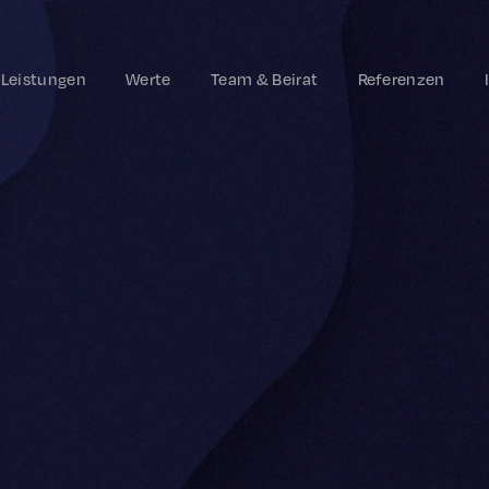
Leistungen
Werte
Team & Beirat
Referenzen